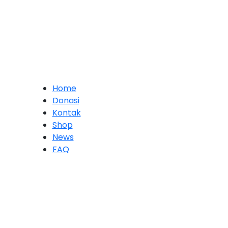
Home
Donasi
Kontak
Shop
News
FAQ