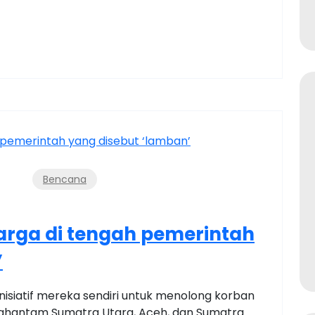
Bencana
arga di tengah pemerintah
’
isiatif mereka sendiri untuk menolong korban
nghantam Sumatra Utara, Aceh, dan Sumatra