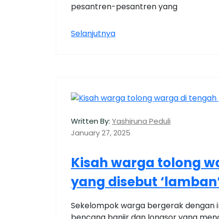
pesantren-pesantren yang
Selanjutnya
Written By:
Yashiruna Peduli
January 27, 2025
Kisah warga tolong w
yang disebut ‘lamban
Sekelompok warga bergerak dengan in
bencana banjir dan longsor yang me