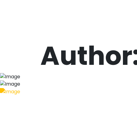
Author