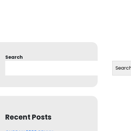
Search
Searc
Recent Posts