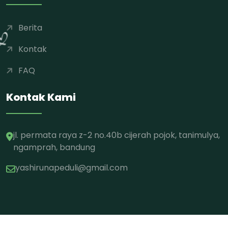
Berita
Kontak
FAQ
Kontak Kami
jl. permata raya z-2 no.40b cijerah pojok, tanimulya,
ngamprah, bandung
yashirunapeduli@gmail.com