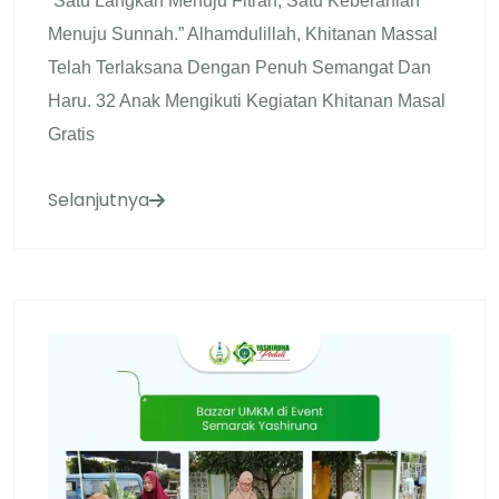
“Satu Langkah Menuju Fitrah, Satu Keberanian
Menuju Sunnah.” Alhamdulillah, Khitanan Massal
Telah Terlaksana Dengan Penuh Semangat Dan
Haru. 32 Anak Mengikuti Kegiatan Khitanan Masal
Gratis
Selanjutnya