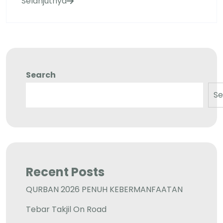
Selanjutnya
Search
Se
Recent Posts
QURBAN 2026 PENUH KEBERMANFAATAN
Tebar Takjil On Road