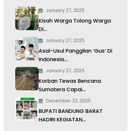
January 27, 2025
Kisah Warga Tolong Warga
Di...
January 27, 2025
Asal-Usul Panggilan ‘Gus’ Di
Indonesia...
January 27, 2025
Korban Tewas Bencana
Sumatera Capai...
December 23, 2025
BUPATI BANDUNG BARAT
HADIRI KEGIATAN...