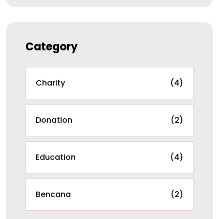
Category
Charity
(4)
Donation
(2)
Education
(4)
Bencana
(2)